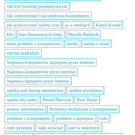
Jak być bardziej produktywnym
Jak wykorzystać czas podczas kwarantanny
jak wykorzystać wolny czas
ja w mediach
Kamil Kozieł
kfn
klan finansowych ninja
Maciek Budzich
mam problem z komputerem
media
media o mnie
michał szafrański
Naprawa komputerów laptopów przez Internet
Naprawa komputerów przez Internet
Naprawa laptopów przez Internet
opieka nad stroną internetową
opieka wordpress
opinia dla radka
Paweł Tkaczyk
Piotr Bucki
pomoc informatyka
Problemy techniczne z komputerem
problem z komputerem
problem z laptopem
rodo
rodo przepisy
rodo wywiad
start w internecie