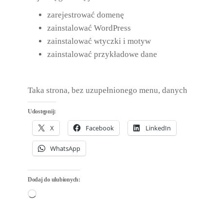
zarejestrować domenę
zainstalować WordPress
zainstalować wtyczki i motyw
zainstalować przykładowe dane
Taka strona, bez uzupełnionego menu, danych
Udostępnij:
X
Facebook
LinkedIn
WhatsApp
Dodaj do ulubionych:
Wczytywanie…