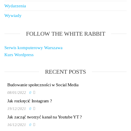
Wydarzenia
Wywiady
FOLLOW THE WHITE RABBIT
Serwis komputerowy Warszawa
Kurs Wordpress
RECENT POSTS
Budowanie społeczności w Social Media
08/01/2022
0
Jak rozkręcić Instagram ?
19/12/2021
0
Jak zacząć tworzyć kanał na Youtube YT ?
16/12/2021
0