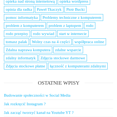
opieka nad stroną internetową
opieka wordpress
opinia dla radka
Paweł Tkaczyk
Piotr Bucki
pomoc informatyka
Problemy techniczne z komputerem
problem z komputerem
problem z laptopem
rodo
rodo przepisy
rodo wywiad
start w internecie
tomasz palak
Wolny czas na 4 części
współpraca online
Zdalna naprawa komputera
zdalne wsparcie
zdalny informatyk
Zdjęcia stockowe darmowe
Zdjęcia stockowe płatne
łączność z komputerami zdalnymi
OSTATNIE WPISY
Budowanie społeczności w Social Media
Jak rozkręcić Instagram ?
Jak zacząć tworzyć kanał na Youtube YT ?