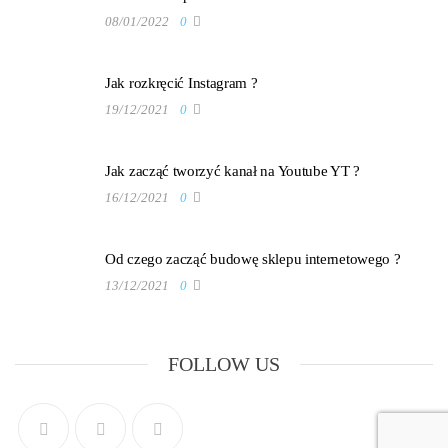
08/01/2022
0
Jak rozkręcić Instagram ?
19/12/2021
0
Jak zacząć tworzyć kanał na Youtube YT ?
16/12/2021
0
Od czego zacząć budowę sklepu internetowego ?
13/12/2021
0
FOLLOW US