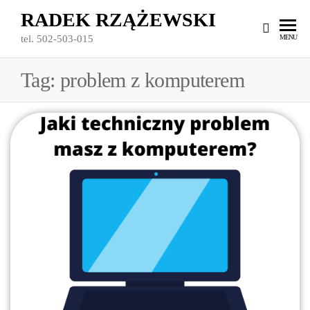
Przejdź
RADEK RZĄŻEWSKI
do
MENU
tel. 502-503-015
treści
Tag:
problem z komputerem