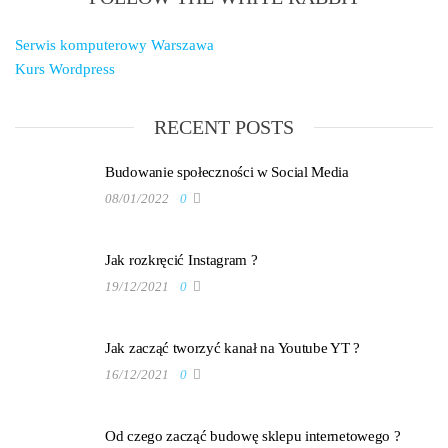
Serwis komputerowy Warszawa
Kurs Wordpress
RECENT POSTS
Budowanie społeczności w Social Media
08/01/2022
0
Jak rozkręcić Instagram ?
19/12/2021
0
Jak zacząć tworzyć kanał na Youtube YT ?
16/12/2021
0
Od czego zacząć budowę sklepu internetowego ?