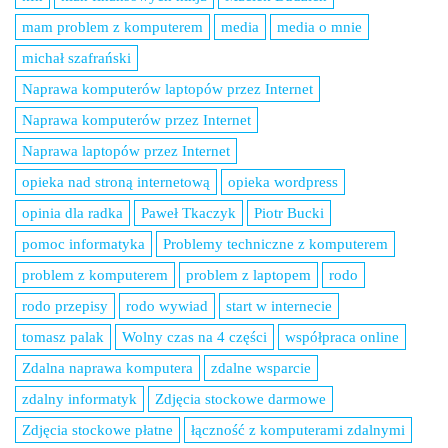
mam problem z komputerem
media
media o mnie
michał szafrański
Naprawa komputerów laptopów przez Internet
Naprawa komputerów przez Internet
Naprawa laptopów przez Internet
opieka nad stroną internetową
opieka wordpress
opinia dla radka
Paweł Tkaczyk
Piotr Bucki
pomoc informatyka
Problemy techniczne z komputerem
problem z komputerem
problem z laptopem
rodo
rodo przepisy
rodo wywiad
start w internecie
tomasz palak
Wolny czas na 4 części
współpraca online
Zdalna naprawa komputera
zdalne wsparcie
zdalny informatyk
Zdjęcia stockowe darmowe
Zdjęcia stockowe płatne
łączność z komputerami zdalnymi