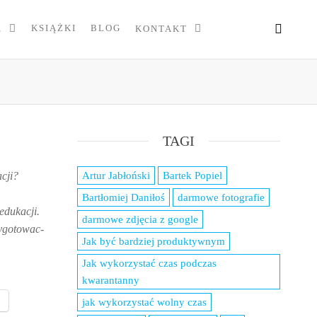
KSIĄŻKI
BLOG
E
KONTAKT
TAGI
cji?
Artur Jabłoński
Bartek Popiel
Bartłomiej Daniłoś
darmowe fotografie
edukacji.
darmowe zdjęcia z google
zygotowac-
Jak być bardziej produktywnym
Jak wykorzystać czas podczas
kwarantanny
p
jak wykorzystać wolny czas