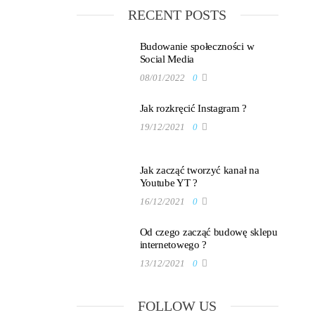
RECENT POSTS
Budowanie społeczności w
Social Media
08/01/2022
0
Jak rozkręcić Instagram ?
19/12/2021
0
Jak zacząć tworzyć kanał na
Youtube YT ?
16/12/2021
0
Od czego zacząć budowę sklepu
internetowego ?
13/12/2021
0
FOLLOW US