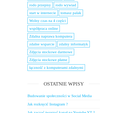
rodo przepisy
rodo wywiad
start w internecie
tomasz palak
Wolny czas na 4 części
współpraca online
Zdalna naprawa komputera
zdalne wsparcie
zdalny informatyk
Zdjęcia stockowe darmowe
Zdjęcia stockowe płatne
łączność z komputerami zdalnymi
OSTATNIE WPISY
Budowanie społeczności w Social Media
Jak rozkręcić Instagram ?
Jak zacząć tworzyć kanał na Youtube YT ?