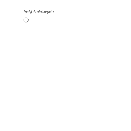
Dodaj do ulubionych:
Wczytywanie…