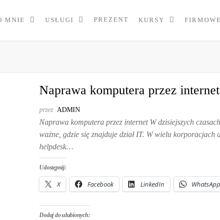
PREZENT
O MNIE
USŁUGI
KURSY
FIRMOW
Naprawa komputera przez internet
przez
ADMIN
Naprawa komputera przez internet W dzisiejszych czasach 
ważne, gdzie się znajduje dział IT. W wielu korporacjach d
helpdesk…
Udostępnij:
X
Facebook
LinkedIn
WhatsAp
Dodaj do ulubionych: