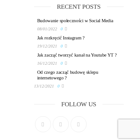
RECENT POSTS
Budowanie społeczności w Social Media
08/01/2022
0
Jak rozkręcić Instagram ?
19/12/2021
0
Jak zacząć tworzyć kanał na Youtube YT ?
16/12/2021
0
Od czego zacząć budowę sklepu
internetowego ?
13/12/2021
0
FOLLOW US