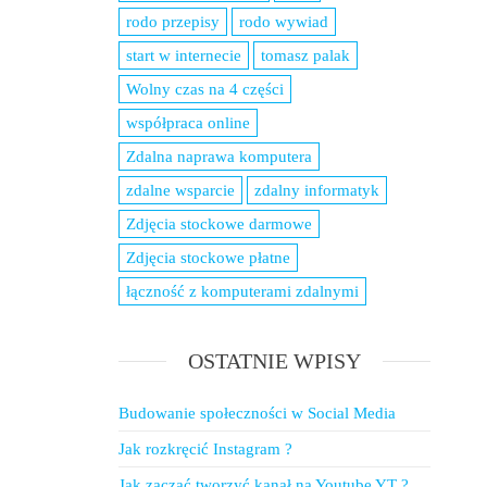
rodo przepisy
rodo wywiad
start w internecie
tomasz palak
Wolny czas na 4 części
współpraca online
Zdalna naprawa komputera
zdalne wsparcie
zdalny informatyk
Zdjęcia stockowe darmowe
Zdjęcia stockowe płatne
łączność z komputerami zdalnymi
OSTATNIE WPISY
Budowanie społeczności w Social Media
Jak rozkręcić Instagram ?
Jak zacząć tworzyć kanał na Youtube YT ?