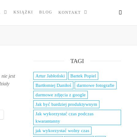
KSIĄŻKI
BLOG
E
KONTAKT
TAGI
nie jest
Artur Jabłoński
Bartek Popiel
ziały
Bartłomiej Daniłoś
darmowe fotografie
darmowe zdjęcia z google
Jak być bardziej produktywnym
Jak wykorzystać czas podczas
p
kwarantanny
jak wykorzystać wolny czas