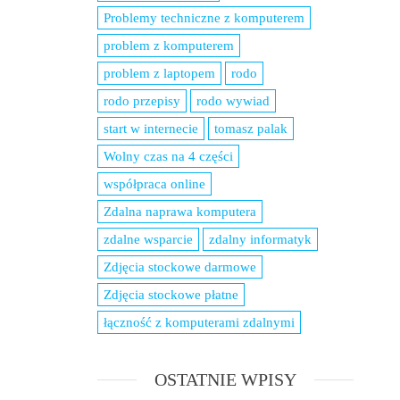
Problemy techniczne z komputerem
problem z komputerem
problem z laptopem
rodo
rodo przepisy
rodo wywiad
start w internecie
tomasz palak
Wolny czas na 4 części
współpraca online
Zdalna naprawa komputera
zdalne wsparcie
zdalny informatyk
Zdjęcia stockowe darmowe
Zdjęcia stockowe płatne
łączność z komputerami zdalnymi
OSTATNIE WPISY