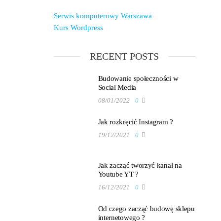
Serwis komputerowy Warszawa
Kurs Wordpress
RECENT POSTS
Budowanie społeczności w
Social Media
08/01/2022
0
Jak rozkręcić Instagram ?
19/12/2021
0
Jak zacząć tworzyć kanał na
Youtube YT ?
16/12/2021
0
Od czego zacząć budowę sklepu
internetowego ?