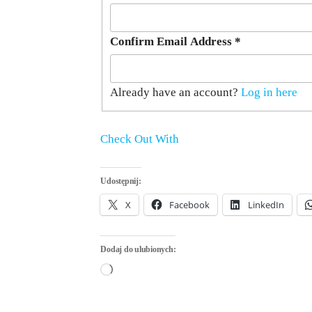
Confirm Email Address
*
Already have an account?
Log in here
Check Out With
PayPal
Udostępnij:
X
Facebook
LinkedIn
Dodaj do ulubionych:
Wczytywanie…