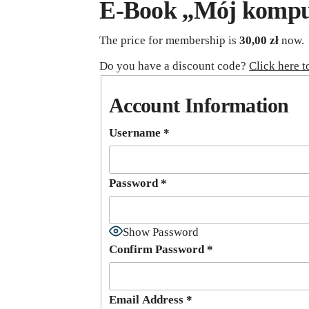
E-Book ,,Mój komput
The price for membership is
30,00 zł
now.
Do you have a discount code?
Click here t
Account Information
Username
*
Password
*
Show Password
Confirm Password
*
Email Address
*