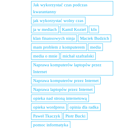
Jak wykorzystać czas podczas
kwarantanny
jak wykorzystać wolny czas
ja w mediach
Kamil Kozieł
kfn
klan finansowych ninja
Maciek Budzich
mam problem z komputerem
media
media o mnie
michał szafrański
Naprawa komputerów laptopów przez
Internet
Naprawa komputerów przez Internet
Naprawa laptopów przez Internet
opieka nad stroną internetową
opieka wordpress
opinia dla radka
Paweł Tkaczyk
Piotr Bucki
pomoc informatyka